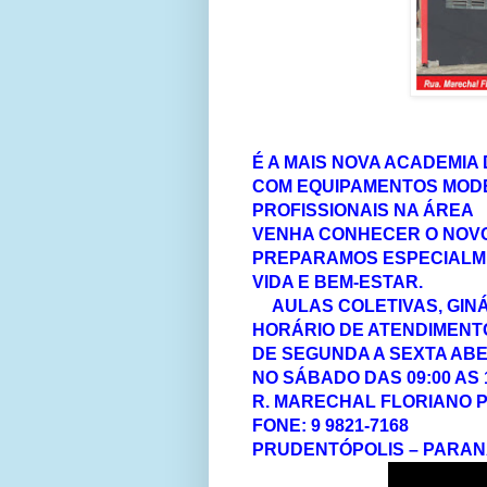
É A MAIS NOVA ACADEMIA
COM EQUIPAMENTOS MOD
PROFISSIONAIS NA ÁREA
VENHA CONHECER O NOVO
PREPARAMOS ESPECIALME
VIDA E BEM-ESTAR.
AULAS COLETIVAS, GIN
HORÁRIO DE ATENDIMENT
DE SEGUNDA A SEXTA ABER
NO SÁBADO DAS 09:00 AS 1
R. MARECHAL FLORIANO P
FONE: 9 9821-7168
PRUDENTÓPOLIS – PARA