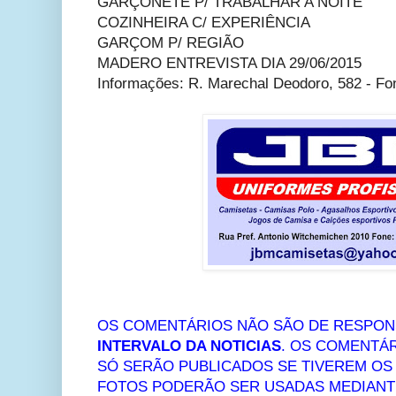
GARÇONETE P/ TRABALHAR A NOITE
COZINHEIRA C/ EXPERIÊNCIA
GARÇOM P/ REGIÃO
MADERO ENTREVISTA DIA 29/06/2015
Informações: R. Marechal Deodoro, 582 - Fo
OS COMENTÁRIOS NÃO SÃO DE RESPON
INTERVALO DA NOTICIAS
. OS COMENTÁR
SÓ SERÃO PUBLICADOS SE TIVEREM O
FOTOS PODERÃO SER USADAS MEDIANTE