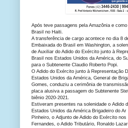
Após teve passagens pela Amazônia e como 
Brasil no Haiti.
A transferência de cargo acontece no dia 8 d
Embaixada do Brasil em Washington, a sole
de Auxiliar do Adido do Exército junto à Rep
Brasil nos Estados Unidos da América, do Su
para o Subtenente Claudio Roberto Popi.
O
Adido do Exército junto à Representação D
Estados Unidos da América,
General de Brig
Gomes, conduziu a cerimônia de transmissão
placa alusiva a passagem do
Subtenente
Ste
biênio 2020-2021.
Estiveram presentes na solenidade o
Adido d
Estados Unidos da América
Brigadeiro do Ar
Pinheiro, o
Adjunto de Adido do Exército no
Fernandes, o
Adido Tributário,
Ronaldo Lazar