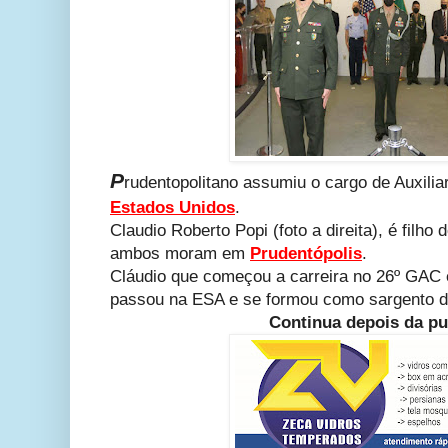
P
rudentopolitano assumiu o cargo de Auxili
Estados Unidos
.
Claudio Roberto Popi (foto a direita), é filho
ambos moram em
Prudentópolis
.
Cláudio que começou a carreira no 26º GA
passou na ESA e se formou como sargento 
Continua depois da pu