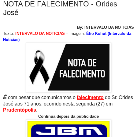
NOTA DE FALECIMENTO - Orides
José
By: INTERVALO DA NOTICIAS
Texto:
INTERVALO DA NOTICIAS
–
Imagem:
Élio Kohut (Intervalo da
Noticias)
É
com pesar que comunicamos o
falecimento
do Sr. Orides
José aos 71 anos, ocorrido nesta segunda (27) em
Prudentópolis
.
Continua depois da publicidade