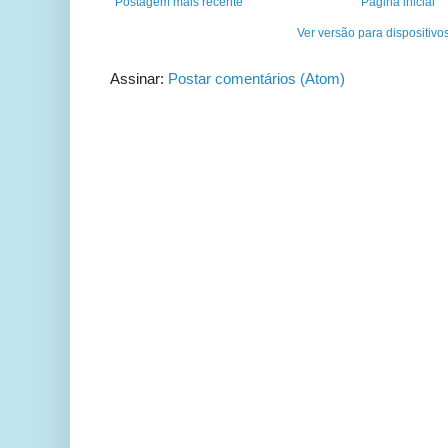
Postagem mais recente
Página inicial
Ver versão para dispositivo
Assinar:
Postar comentários (Atom)