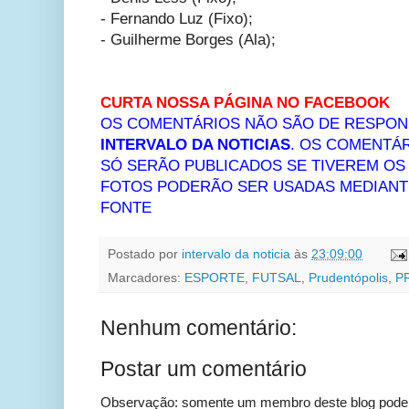
- Fernando Luz (Fixo);
- Guilherme Borges (Ala);
CURTA NOSSA PÁGINA NO FACEBOOK
OS COMENTÁRIOS NÃO SÃO DE RESPON
INTERVALO DA NOTICIAS
. OS COMENTÁR
SÓ SERÃO PUBLICADOS SE TIVEREM O
FOTOS PODERÃO SER USADAS MEDIANTE
FONTE
Postado por
intervalo da noticia
às
23:09:00
Marcadores:
ESPORTE
,
FUTSAL
,
Prudentópolis
,
P
Nenhum comentário:
Postar um comentário
Observação: somente um membro deste blog pode 