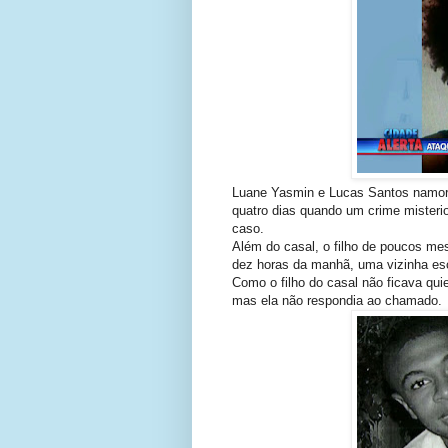
Luane Yasmin e Lucas Santos namo
quatro dias quando um crime misterio
caso.
Além do casal, o filho de poucos m
dez horas da manhã, uma vizinha esc
Como o filho do casal não ficava quie
mas ela não respondia ao chamado.