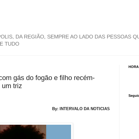
OLIS, DA REGIÃO, SEMPRE AO LADO DAS PESSOAS Q
DE TUDO
HORA
 com gás do fogão e filho recém-
 um triz
Segui
By: INTERVALO DA NOTICIAS