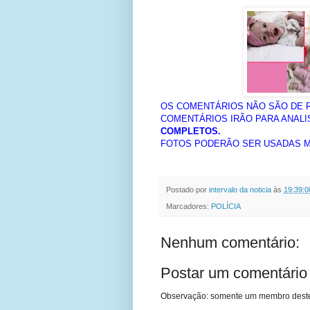
OS COMENTÁRIOS NÃO SÃO DE 
COMENTÁRIOS IRÃO PARA ANALI
COMPLETOS.
FOTOS PODERÃO SER USADAS ME
Postado por
intervalo da noticia
às
19:39:0
Marcadores:
POLÍCIA
Nenhum comentário:
Postar um comentário
Observação: somente um membro deste 