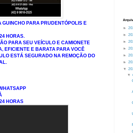
Arqui
A GUINCHO PARA PRUDENTÓPOLIS E
►
20
►
20
24 HORAS.
►
20
ÃO PARA SEU VEÍCULO E CAMIONETE
►
20
, EFICIENTE E BARATA PARA VOCÊ
CULO ESTÁ SEGURADO NA REMOÇÃO DO
►
20
AL.
►
20
▼
20
▼
RA WHATSAPP
Á
24 HORAS