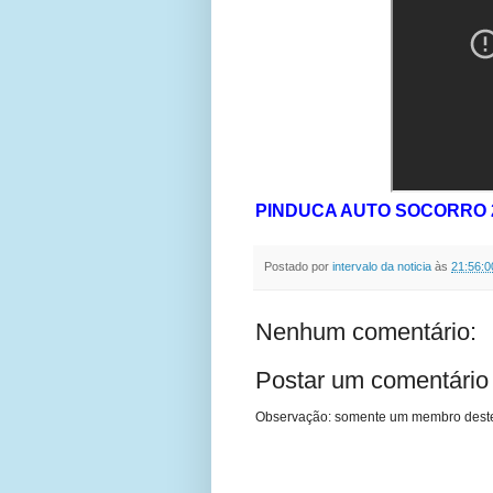
PINDUCA AUTO SOCORRO 
Postado por
intervalo da noticia
às
21:56:0
Nenhum comentário:
Postar um comentário
Observação: somente um membro deste 