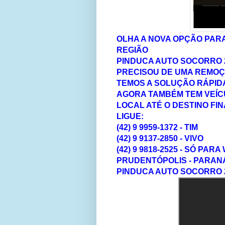
OLHA A NOVA OPÇÃO PAR
REGIÃO
PINDUCA AUTO SOCORRO 
PRECISOU DE UMA REMOÇ
TEMOS A SOLUÇÃO RÁPIDA
AGORA TAMBÉM TEM VEÍ
LOCAL ATÉ O DESTINO FIN
LIGUE:
(42) 9 9959-1372 - TIM
(42) 9 9137-2850 - VIVO
(42) 9 9818-2525 - SÓ PA
PRUDENTÓPOLIS - PARAN
PINDUCA AUTO SOCORRO 