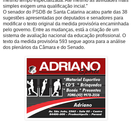
mesmo tempo especializada. Até mesmo as atividades mais
simples exigem uma qualificação incial.”
O senador do PSDB de Santa Catarina acatou parte das 38
sugestões apresentadas por deputados e senadores para
modificar o texto original da medida provisória encaminhada
pelo governo. Entre as mudanças, está a criação de um
sistema de avaliação nacional da educação profissional. O
texto da medida provisória 593 segue agora para a análise
dos plenários da Câmara e do Senado.